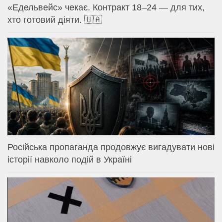
«Едельвейс» чекає. Контракт 18–24 — для тих,
хто готовий діяти. 🇺🇦
Російська пропаганда продовжує вигадувати нові
історії навколо подій в Україні