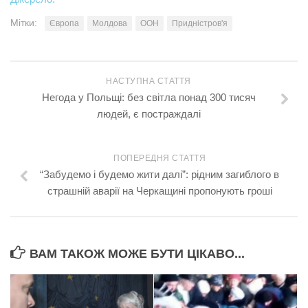
Мітки:
Європа
Молдова
ООН
Придністров'я
НАСТУПНА СТАТТЯ
Негода у Польщі: без світла понад 300 тисяч
людей, є постраждалі
ПОПЕРЕДНЯ СТАТТЯ
“Забудемо і будемо жити далі”: рідним загиблого в
страшній аварії на Черкащині пропонують гроші
ВАМ ТАКОЖ МОЖЕ БУТИ ЦІКАВО...