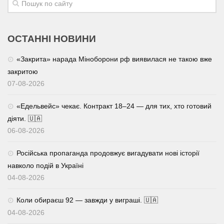
ОСТАННІ НОВИНИ
«Закрита» нарада Міноборони рф виявилася не такою вже
закритою
07-08-2026
«Едельвейс» чекає. Контракт 18–24 — для тих, хто готовий
діяти. 🇺🇦
06-08-2026
Російська пропаганда продовжує вигадувати нові історії
навколо подій в Україні
04-08-2026
Коли обираєш 92 — завжди у виграші. 🇺🇦
04-08-2026