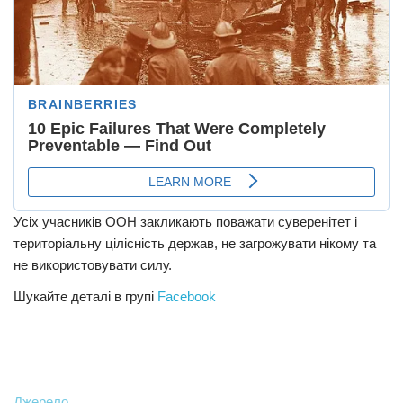
Усіх учасників ООН закликають поважати суверенітет і
територіальну цілісність держав, не загрожувати нікому та
не використовувати силу.
Шукайте деталі в групі
Facebook
Джерело.