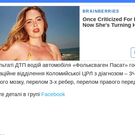
льтаті ДТП водій автомобіля «Фольксваген Пасат» го
аційне відділення Коломийської ЦРЛ з діагнозом – ЗЧ
ого мозку, перелом 3-х ребер, перелом правого пере
е деталі в групі
Facebook