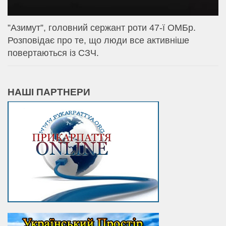
⁨”Азимут”, головний сержант роти 47-ї ОМБр.
Розповідає про те, що люди все активніше
повертаються із СЗЧ.
НАШІ ПАРТНЕРИ