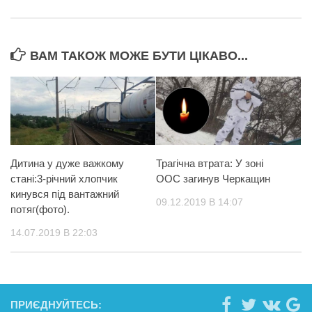
ВАМ ТАКОЖ МОЖЕ БУТИ ЦІКАВО...
Дитина у дуже важкому
Трагічна втрата: У зоні
стані:3-річний хлопчик
ООС загинув Черкащин
кинувся під вантажний
09.12.2019 В 14:07
потяг(фото).
14.07.2019 В 22:03
ПРИЄДНУЙТЕСЬ: