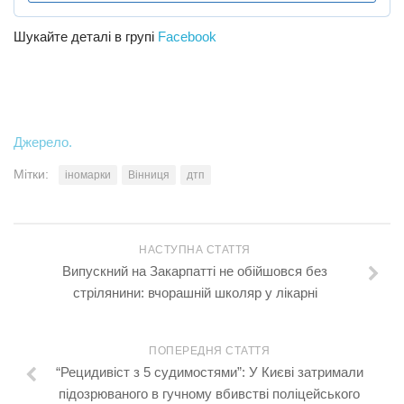
Шукайте деталі в групі
Facebook
Джерело.
Мітки:
іномарки
Вінниця
дтп
НАСТУПНА СТАТТЯ
Випускний на Закарпатті не обійшовся без
стрілянини: вчорашній школяр у лікарні
ПОПЕРЕДНЯ СТАТТЯ
“Рецидивіст з 5 судимостями”: У Києві затримали
підозрюваного в гучному вбивстві поліцейського