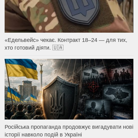
«Едельвейс» чекає. Контракт 18–24 — для тих,
хто готовий діяти. 🇺🇦
Російська пропаганда продовжує вигадувати нові
історії навколо подій в Україні