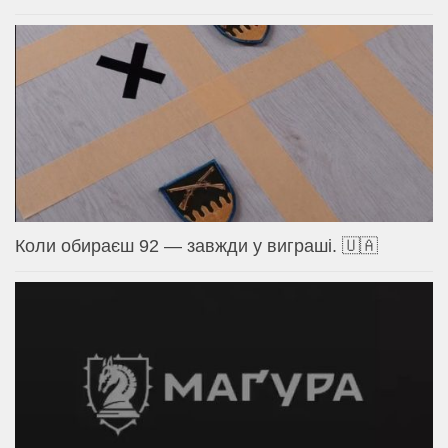
Коли обираєш 92 — завжди у виграші. 🇺🇦