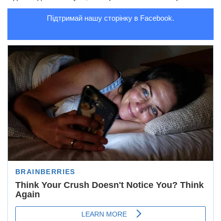
Трагедії
Підтримай нашу сторінку в Facebook.
Курйози
Суспільство
Культура
Шоу-біз
#Війна