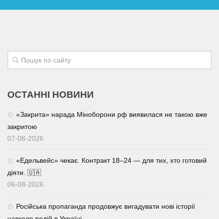
ОСТАННІ НОВИНИ
«Закрита» нарада Міноборони рф виявилася не такою вже
закритою
07-08-2026
«Едельвейс» чекає. Контракт 18–24 — для тих, хто готовий
діяти. 🇺🇦
06-08-2026
Російська пропаганда продовжує вигадувати нові історії
навколо подій в Україні