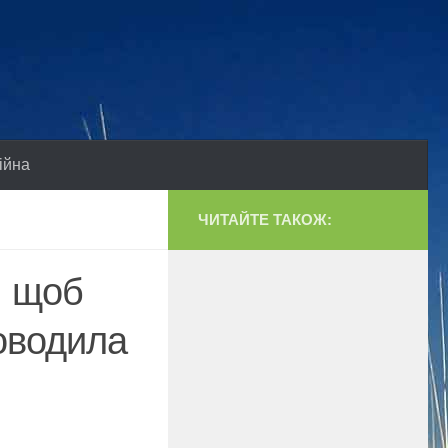
ійна
ЧИТАЙТЕ ТАКОЖ:
, щоб
роводила