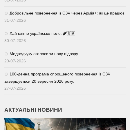
31-07-2026
Добровільне повернення із СЗЧ через Армія+: як це працює
31-07-2026
Хай квітне українське поле. 🌾🇺🇦
30-07-2026
Медведчуку оголосили нову підозру
29-07-2026
100-денна програма спрощеного повернення із СЗЧ
завершується 20 вересня 2026 року.
27-07-2026
АКТУАЛЬНІ НОВИНИ