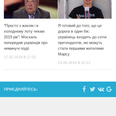
“Просто з жахом і в
Я готовий до того, що це
холодному поту чекаю
дорога в один бік:
2019 рік”: Москаль
українець входить до сотні
попередив українців про
претендентів, які можуть
неминучі події
стати першими жителями
Марсу
17.02.2018 В 17:01
23.06.2018 В 15:12
ПРИЄДНУЙТЕСЬ: