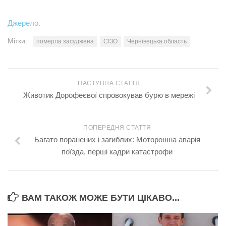
Джерело.
Мітки:
померла засуджена
СІЗО
Чернівецька область
НАСТУПНА СТАТТЯ
Животик Дорофеєвої спровокував бурю в мережі
ПОПЕРЕДНЯ СТАТТЯ
Багато поранених і загиблих: Моторошна аварія
поїзда, перші кадри катастрофи
ВАМ ТАКОЖ МОЖЕ БУТИ ЦІКАВО...