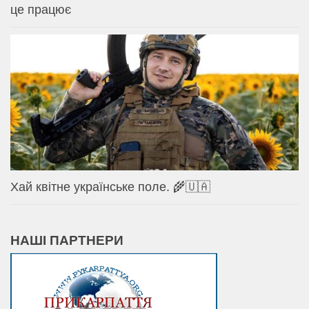
це працює
Хай квітне українське поле. 🌾🇺🇦
НАШІ ПАРТНЕРИ