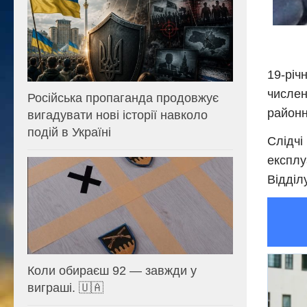
19-річ
числен
Російська пропаганда продовжує
районн
вигадувати нові історії навколо
подій в Україні
Слідчі
експлу
Відділ
Коли обираєш 92 — завжди у
виграші. 🇺🇦