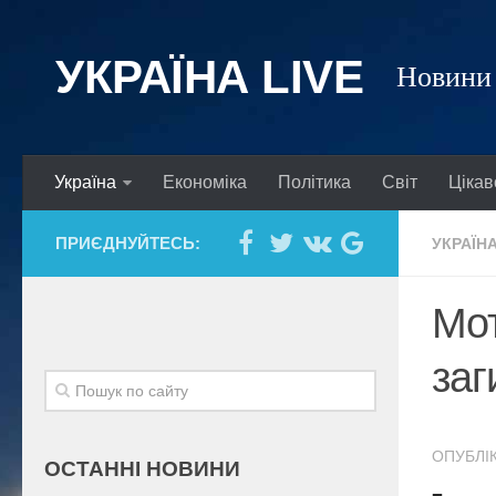
УКРАЇНА LIVE
Новини 
Україна
Економіка
Політика
Світ
Цікав
ПРИЄДНУЙТЕСЬ:
УКРАЇН
Мот
заг
ОПУБЛІК
ОСТАННІ НОВИНИ