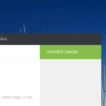
ійна
ЧИТАЙТЕ ТАКОЖ:
ПЕРЕГЛЯДИ 15 295