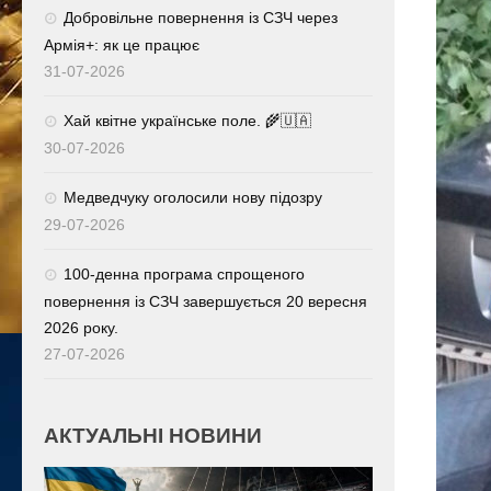
Добровільне повернення із СЗЧ через
Армія+: як це працює
31-07-2026
Хай квітне українське поле. 🌾🇺🇦
30-07-2026
Медведчуку оголосили нову підозру
29-07-2026
100-денна програма спрощеного
повернення із СЗЧ завершується 20 вересня
2026 року.
27-07-2026
АКТУАЛЬНІ НОВИНИ