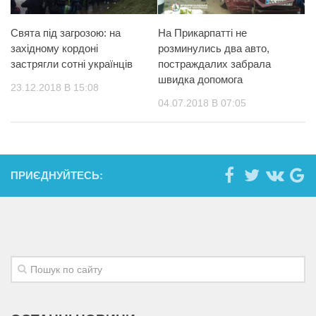
Свята під загрозою: на
На Прикарпатті не
західному кордоні
розминулись два авто,
застрягли сотні українців
постраждалих забрала
швидка допомога
23.12.2018 В 15:08
04.07.2018 В 07:05
ПРИЄДНУЙТЕСЬ: