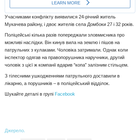
Учасниками конфлікту виявилися 24-річний житель
Мукачева району, і двоє жителів села Домбоки 27 і 32 років.
Поліцейські кілька разів попереджали зловмисника про
можливі наслідки. Він кинув вила на землю і пішов на
патрульних з кулаками. Чоловіка затримали. Однак коли
інспектор одягав на правопорушника наручники, другий
чоловік з цієї ж компанії вдарив “копа” залізним стільцем.
З тілесними ушкодженнями патрульного доставили в
лікарню, а порушників – в поліцейський відділок.
Шукайте деталі в групі
Facebook
Джерело.