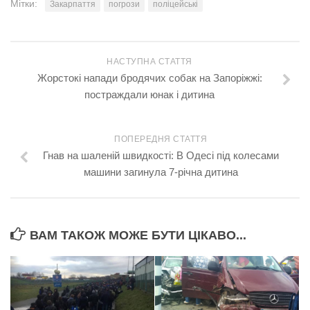
Мітки:
Закарпаття
погрози
поліцейські
НАСТУПНА СТАТТЯ
Жорстокі напади бродячих собак на Запоріжжі:
постраждали юнак і дитина
ПОПЕРЕДНЯ СТАТТЯ
Гнав на шаленій швидкості: В Одесі під колесами
машини загинула 7-річна дитина
ВАМ ТАКОЖ МОЖЕ БУТИ ЦІКАВО...