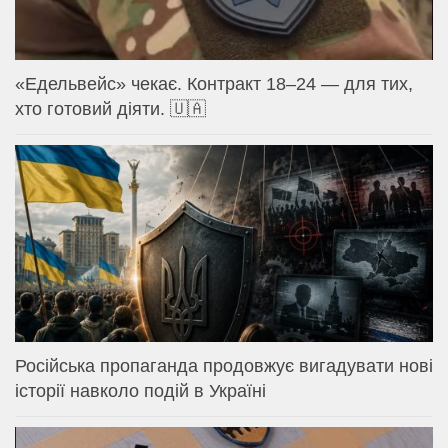
«Едельвейс» чекає. Контракт 18–24 — для тих,
хто готовий діяти. 🇺🇦
Російська пропаганда продовжує вигадувати нові
історії навколо подій в Україні