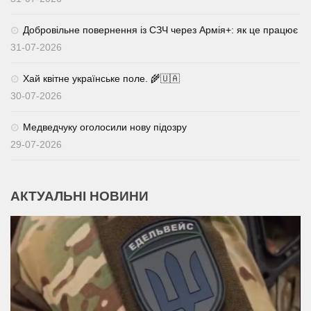
Добровільне повернення із СЗЧ через Армія+: як це працює
31-07-2026
Хай квітне українське поле. 🌾🇺🇦
30-07-2026
Медведчуку оголосили нову підозру
29-07-2026
АКТУАЛЬНІ НОВИНИ