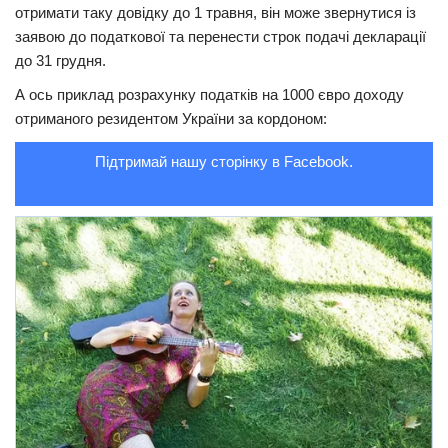
отримати таку довідку до 1 травня, він може звернутися із
заявою до податкової та перенести строк подачі декларації
до 31 грудня.
А ось приклад розрахунку податків на 1000 євро доходу
отриманого резидентом України за кордоном:
Підтримай нашу сторінку в Facebook.