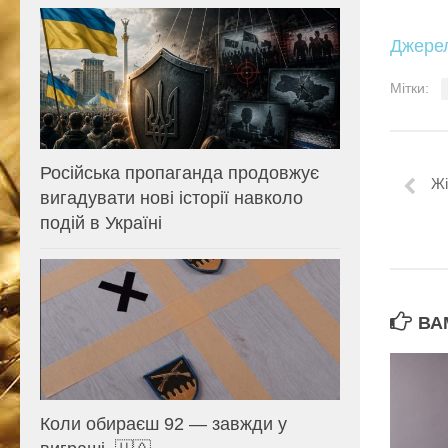
Джере
Мітки:
Російська пропаганда продовжує
Жі
вигадувати нові історії навколо
подій в Україні
ВА
Коли обираєш 92 — завжди у