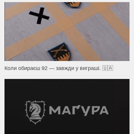
Коли обираєш 92 — завжди у виграші. 🇺🇦