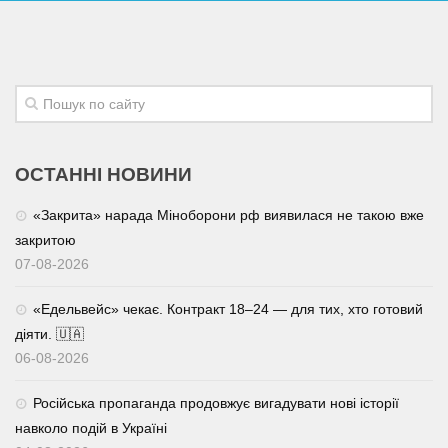
ОСТАННІ НОВИНИ
«Закрита» нарада Міноборони рф виявилася не такою вже
закритою
07-08-2026
«Едельвейс» чекає. Контракт 18–24 — для тих, хто готовий
діяти. 🇺🇦
06-08-2026
Російська пропаганда продовжує вигадувати нові історії
навколо подій в Україні