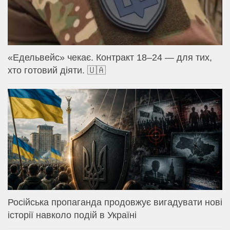
«Едельвейс» чекає. Контракт 18–24 — для тих,
хто готовий діяти. 🇺🇦
Російська пропаганда продовжує вигадувати нові
історії навколо подій в Україні