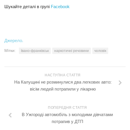
Шукайте деталі в групі
Facebook
Джерело.
Мітки:
Івано-франківськ
наркотичні речовини
чоловік
НАСТУПНА СТАТТЯ
На Калущині не розминулися два легкових авто:
вісім людей потрапили у лікарню
ПОПЕРЕДНЯ СТАТТЯ
В Ужгороді автомобіль з молодими дівчатами
потрапив у ДТП