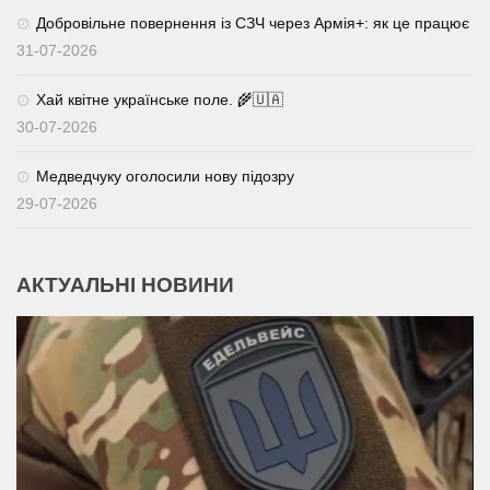
Добровільне повернення із СЗЧ через Армія+: як це працює
31-07-2026
Хай квітне українське поле. 🌾🇺🇦
30-07-2026
Медведчуку оголосили нову підозру
29-07-2026
АКТУАЛЬНІ НОВИНИ