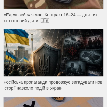
«Едельвейс» чекає. Контракт 18–24 — для тих,
хто готовий діяти. 🇺🇦
Російська пропаганда продовжує вигадувати нові
історії навколо подій в Україні