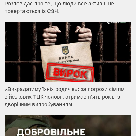
Розповідає про те, що люди все активніше
повертаються із СЗЧ.
«Викрадатиму їхніх родичів»: за погрози сім’ям
військових ТЦК чоловік отримав п’ять років із
дворічним випробуванням