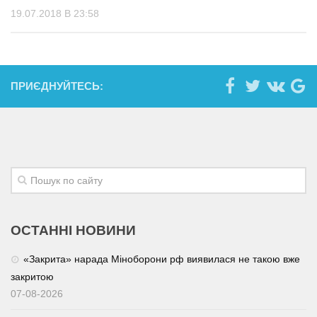
19.07.2018 В 23:58
ПРИЄДНУЙТЕСЬ:
ОСТАННІ НОВИНИ
«Закрита» нарада Міноборони рф виявилася не такою вже
закритою
07-08-2026