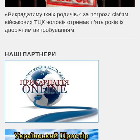
«Викрадатиму їхніх родичів»: за погрози сім’ям
військових ТЦК чоловік отримав п’ять років із
дворічним випробуванням
НАШІ ПАРТНЕРИ