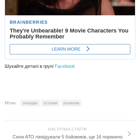
Шукайте деталі в групі
Facebook
Мітки:
знахідка
останки
розкопки
НАСТУПНА СТАТТЯ
Сили АТО ліквідували 5 бойовиків, ще 16 поранено