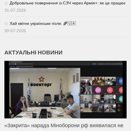
Добровільне повернення із СЗЧ через Армія+: як це працює
31-07-2026
Хай квітне українське поле. 🌾🇺🇦
30-07-2026
АКТУАЛЬНІ НОВИНИ
«Закрита» нарада Міноборони рф виявилася не