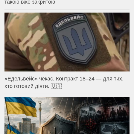
такою вже закритою
«Едельвейс» чекає. Контракт 18–24 — для тих,
хто готовий діяти. 🇺🇦