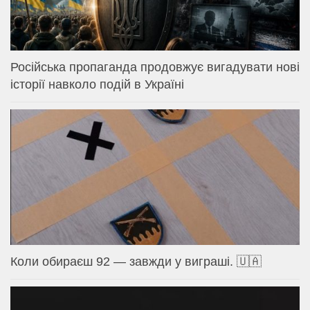
Російська пропаганда продовжує вигадувати нові
історії навколо подій в Україні
Коли обираєш 92 — завжди у виграші. 🇺🇦