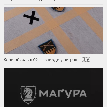
Коли обираєш 92 — завжди у виграші. 🇺🇦