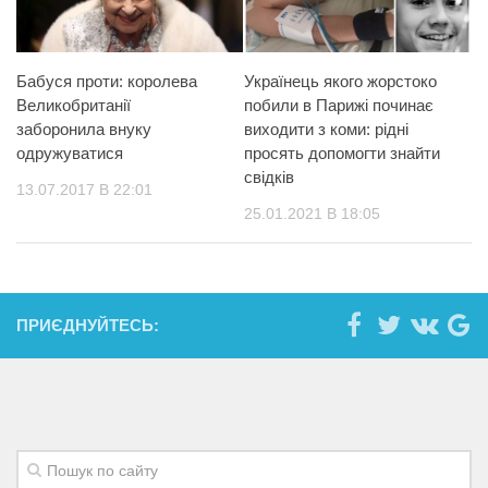
Бабуся проти: королева
Українець якого жорстоко
Великобританії
побили в Парижі починає
заборонила внуку
виходити з коми: рідні
одружуватися
просять допомогти знайти
свідків
13.07.2017 В 22:01
25.01.2021 В 18:05
ПРИЄДНУЙТЕСЬ: