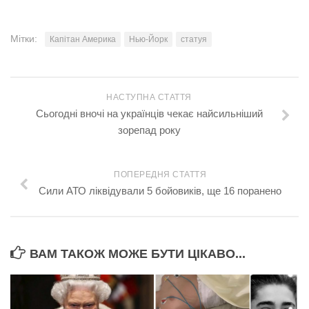
Мітки:
Капітан Америка
Нью-Йорк
статуя
НАСТУПНА СТАТТЯ
Сьогодні вночі на українців чекає найсильніший
зорепад року
ПОПЕРЕДНЯ СТАТТЯ
Сили АТО ліквідували 5 бойовиків, ще 16 поранено
ВАМ ТАКОЖ МОЖЕ БУТИ ЦІКАВО...