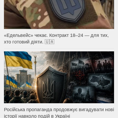
«Едельвейс» чекає. Контракт 18–24 — для тих,
хто готовий діяти. 🇺🇦
Російська пропаганда продовжує вигадувати нові
історії навколо подій в Україні