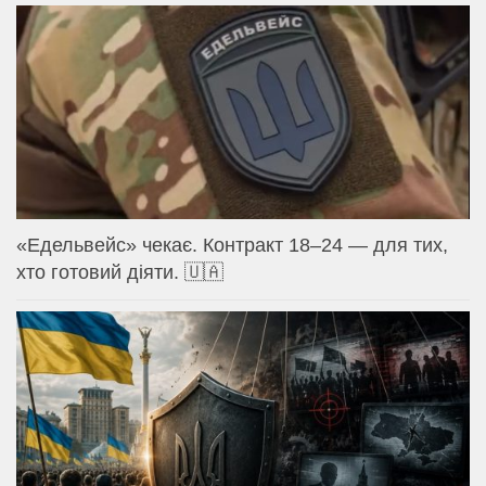
«Едельвейс» чекає. Контракт 18–24 — для тих,
хто готовий діяти. 🇺🇦