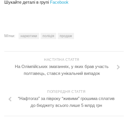
Шукайте деталі в групі
Facebook
Мітки:
наркотики
поліція
продаж
НАСТУПНА СТАТТЯ
На Олімпійських змаганнях, у яких брав участь
полтавець, стався унікальний випадок
ПОПЕРЕДНЯ СТАТТЯ
“Нафтогаз” за півроку “живими” грошима сплатив
до бюджету всього лише 5 млрд грн