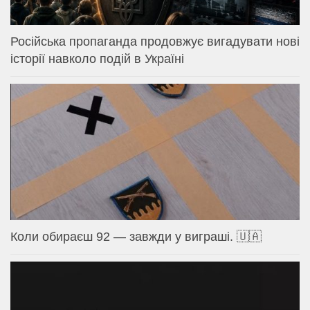
Російська пропаганда продовжує вигадувати нові
історії навколо подій в Україні
Коли обираєш 92 — завжди у виграші. 🇺🇦