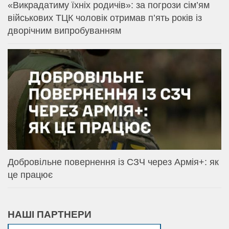
«Викрадатиму їхніх родичів»: за погрози сім’ям
військових ТЦК чоловік отримав п’ять років із
дворічним випробуванням
Добровільне повернення із СЗЧ через Армія+: як
це працює
НАШІ ПАРТНЕРИ