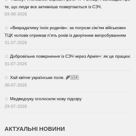
те, що люди все активніше повертаються із СЗЧ.
03-08-2026
«Викрадатиму їхніх родичів»: за погрози сім’ям військових
ТЦК чоловік отримав п’ять років із дворічним випробуванням
31-07-2026
Добровільне повернення із СЗЧ через Армія+: як це працює
31-07-2026
Хай квітне українське поле. 🌾🇺🇦
30-07-2026
Медведчуку оголосили нову підозру
29-07-2026
АКТУАЛЬНІ НОВИНИ