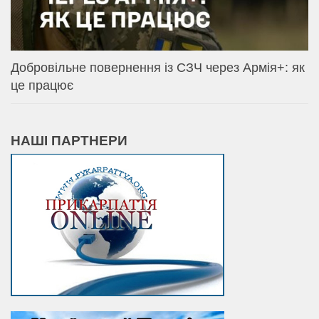
Добровільне повернення із СЗЧ через Армія+: як
це працює
НАШІ ПАРТНЕРИ