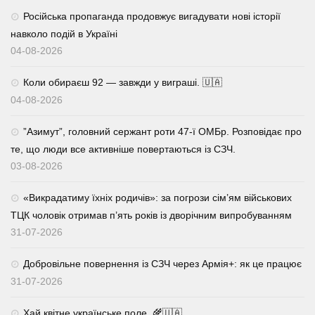
Російська пропаганда продовжує вигадувати нові історії
навколо подій в Україні
04-08-2026
Коли обираєш 92 — завжди у виграші. 🇺🇦
04-08-2026
⁨”Азимут”, головний сержант роти 47-ї ОМБр. Розповідає про
те, що люди все активніше повертаються із СЗЧ.
03-08-2026
«Викрадатиму їхніх родичів»: за погрози сім’ям військових
ТЦК чоловік отримав п’ять років із дворічним випробуванням
31-07-2026
Добровільне повернення із СЗЧ через Армія+: як це працює
31-07-2026
Хай квітне українське поле. 🌾🇺🇦