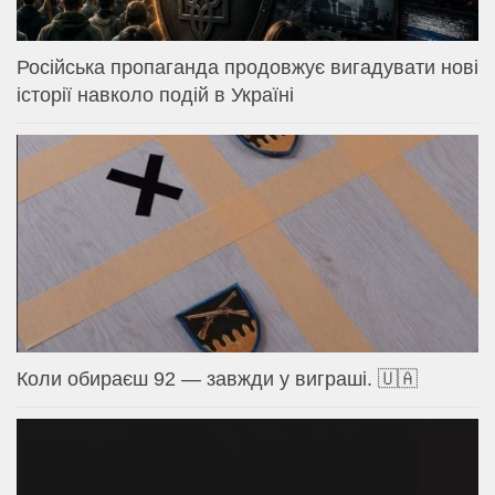
Російська пропаганда продовжує вигадувати нові
історії навколо подій в Україні
Коли обираєш 92 — завжди у виграші. 🇺🇦