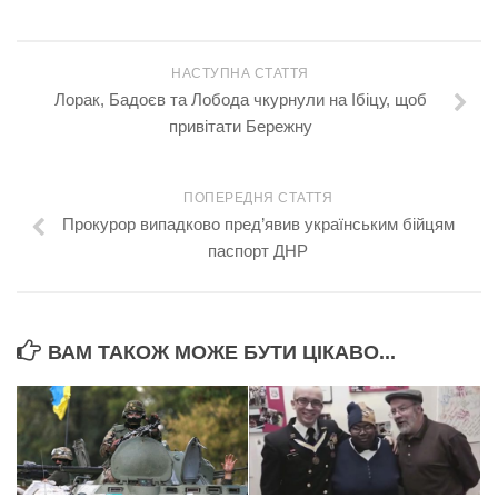
НАСТУПНА СТАТТЯ
Лорак, Бадоєв та Лобода чкурнули на Ібіцу, щоб
привітати Бережну
ПОПЕРЕДНЯ СТАТТЯ
Прокурор випадково пред’явив українським бійцям
паспорт ДНР
ВАМ ТАКОЖ МОЖЕ БУТИ ЦІКАВО...