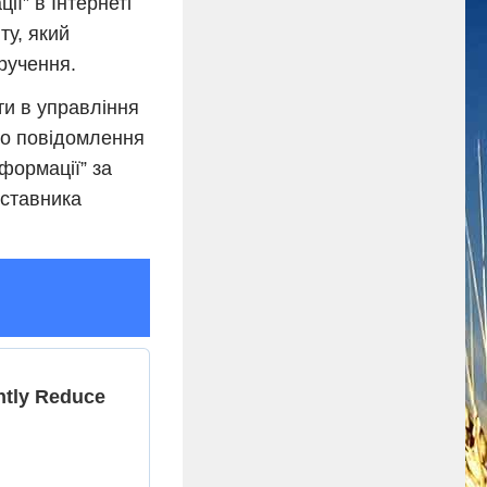
ї” в Інтернеті
ту, який
ручення.
ти в управління
го повідомлення
формації” за
дставника