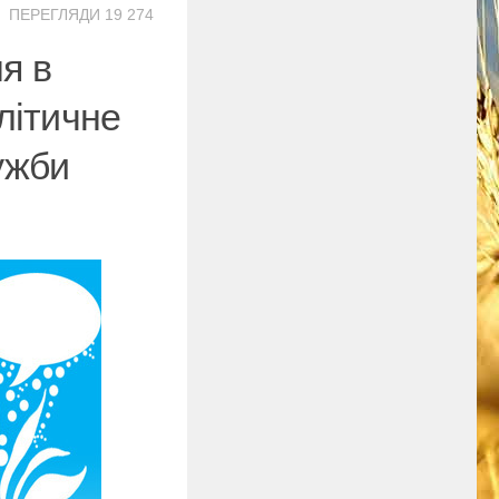
ПЕРЕГЛЯДИ 19 274
я в
літичне
ужби