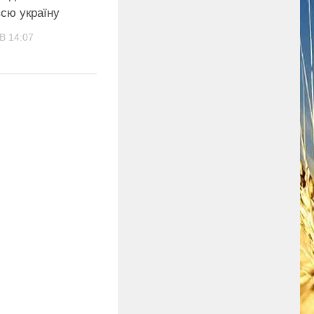
сю україну
В 14:07