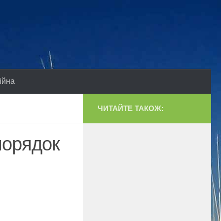
ійна
ЧИТАЙТЕ ТАКОЖ:
порядок