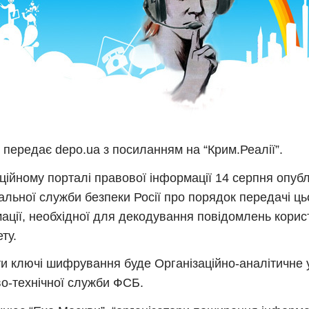
 передає depo.ua з посиланням на “Крим.Реалії”.
ційному порталі правової інформації 14 серпня опубл
льної служби безпеки Росії про порядок передачі ць
ації, необхідної для декодування повідомлень корис
ту.
и ключі шифрування буде Організаційно-аналітичне 
о-технічної служби ФСБ.