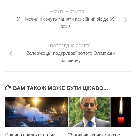
НАСТУПНА СТАТТЯ
У Німеччині хочуть підняти пенсійний вік до 69
років
ПОПЕРЕДНЯ СТАТТЯ
Запоріжець “подарував” золото Олімпіади
росіянину
ВАМ ТАКОЖ МОЖЕ БУТИ ЦІКАВО...
Машина спалахнула, як
“Залишив записку, що не