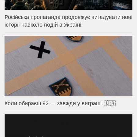
Російська пропаганда продовжує вигадувати нові
історії навколо подій в Україні
Коли обираєш 92 — завжди у виграші. 🇺🇦