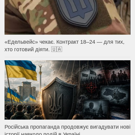
«Едельвейс» чекає. Контракт 18–24 — для тих,
хто готовий діяти. 🇺🇦
Російська пропаганда продовжує вигадувати нові
історії навколо подій в Україні