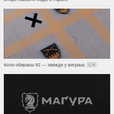
Коли обираєш 92 — завжди у виграші. 🇺🇦