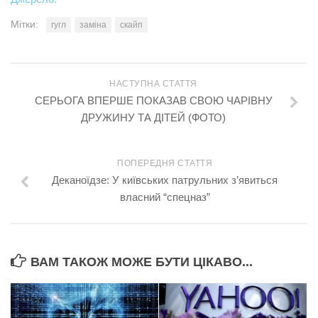
Мітки:
гугл
заміна
скайп
НАСТУПНА СТАТТЯ
СЕРЬОГА ВПЕРШЕ ПОКАЗАВ СВОЮ ЧАРІВНУ
ДРУЖИНУ ТА ДІТЕЙ (ФОТО)
ПОПЕРЕДНЯ СТАТТЯ
Деканоїдзе: У київських патрульних з’явиться
власний “спецназ”
ВАМ ТАКОЖ МОЖЕ БУТИ ЦІКАВО...