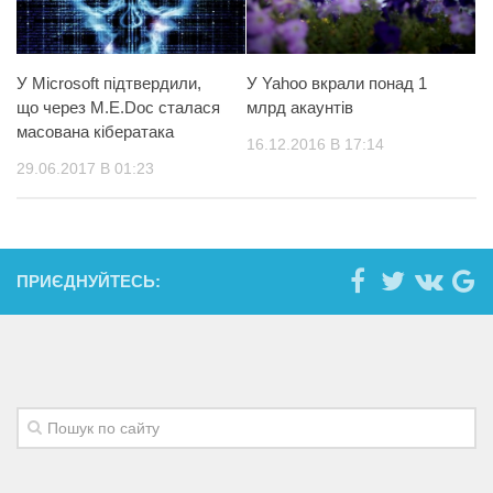
У Microsoft підтвердили,
У Yahoo вкрали понад 1
що через M.E.Doc сталася
млрд акаунтів
масована кібератака
16.12.2016 В 17:14
29.06.2017 В 01:23
ПРИЄДНУЙТЕСЬ: