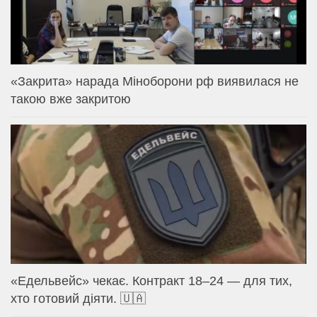
«Закрита» нарада Міноборони рф виявилася не
такою вже закритою
«Едельвейс» чекає. Контракт 18–24 — для тих,
хто готовий діяти. 🇺🇦