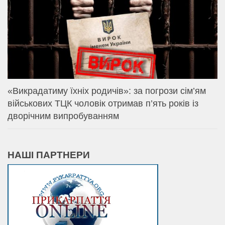
«Викрадатиму їхніх родичів»: за погрози сім’ям
військових ТЦК чоловік отримав п’ять років із
дворічним випробуванням
НАШІ ПАРТНЕРИ