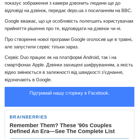
показує зображення з камери дзвонить людини ще до
Трагедії
відповіді на дзвінок, передає depo.ua з посиланням на ВВС.
Курйози
Google вважає, що ця особливість полегшить користувачам
прийняття рішення про те, відповідати на дзвінок чи ні.
Суспільство
Про створення нової програми Google оголосив ще в травні,
Культура
але запустили сервіс тільки зараз.
Шоу-біз
Сервіс Duo працює як на платформі Android, так і на
смартфонах Apple. Дзвінки захищені шифруванням, а якість
#Війна
відео змінюється в залежності від швидкості з’єднання,
відзначають в Google.
Підтримай нашу сторінку в Facebook.