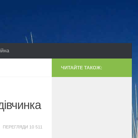
ійна
ЧИТАЙТЕ ТАКОЖ:
дівчинка
ПЕРЕГЛЯДИ 10 511