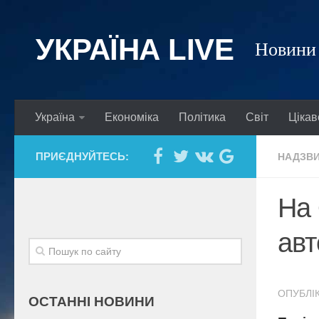
УКРАЇНА LIVE
Новини 
Україна
Економіка
Політика
Світ
Цікав
ПРИЄДНУЙТЕСЬ:
НАДЗВИ
На 
авт
ОПУБЛІК
ОСТАННІ НОВИНИ