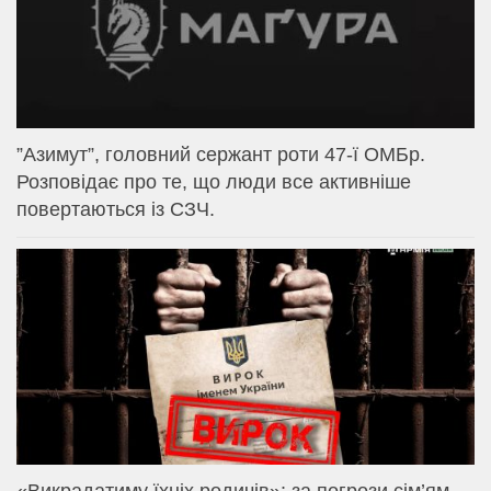
⁨”Азимут”, головний сержант роти 47-ї ОМБр.
Розповідає про те, що люди все активніше
повертаються із СЗЧ.