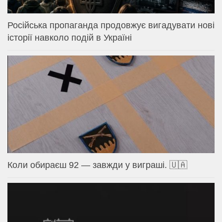
Російська пропаганда продовжує вигадувати нові
історії навколо подій в Україні
Коли обираєш 92 — завжди у виграші. 🇺🇦