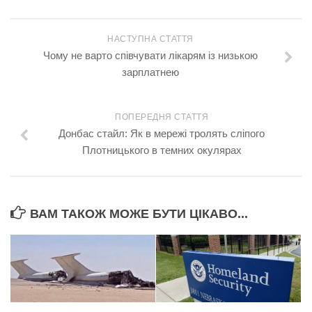
НАСТУПНА СТАТТЯ
Чому не варто співчувати лікарям із низькою
зарплатнею
ПОПЕРЕДНЯ СТАТТЯ
Донбас стайл: Як в мережі тролять сліпого
Плотницького в темних окулярах
ВАМ ТАКОЖ МОЖЕ БУТИ ЦІКАВО...