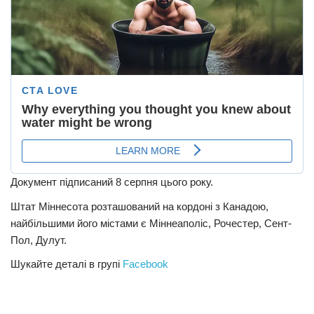
Документ підписаний 8 серпня цього року.
Штат Міннесота розташований на кордоні з Канадою,
найбільшими його містами є Міннеаполіс, Рочестер, Сент-
Пол, Дулут.
Шукайте деталі в групі
Facebook