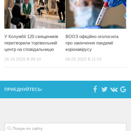
У Колумбії 120 священиків
ВООЗ офіційно оголосила
перетворили торгівельний
про закінчення пандемії
центр на сповідальницю
коронавірусу
26.10.2016 В 09:10
06.05.2023 В 11:01
ПРИЄДНУЙТЕСЬ: