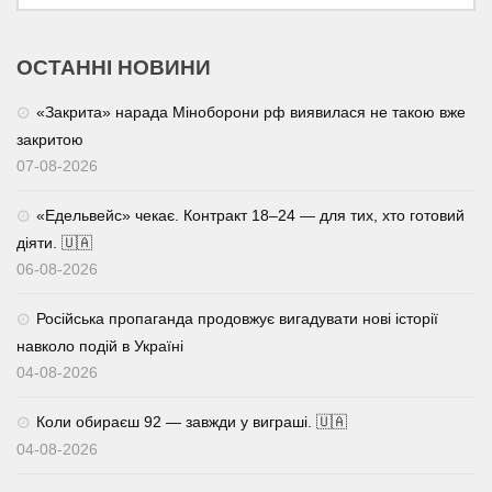
ОСТАННІ НОВИНИ
«Закрита» нарада Міноборони рф виявилася не такою вже
закритою
07-08-2026
«Едельвейс» чекає. Контракт 18–24 — для тих, хто готовий
діяти. 🇺🇦
06-08-2026
Російська пропаганда продовжує вигадувати нові історії
навколо подій в Україні
04-08-2026
Коли обираєш 92 — завжди у виграші. 🇺🇦
04-08-2026