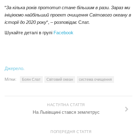
“
За кілька років прототип стане більшим в рази. Зараз ми
ініціюємо найбільший проект очищення Світового океану в
історії до 2020 року
“, – розповідає Слат.
Шукайте деталі в групі
Facebook
Джерело.
Мітки:
Боян Слат
Світовий океан
система очищення
НАСТУПНА СТАТТЯ
На Львівщині стався землетрус
ПОПЕРЕДНЯ СТАТТЯ