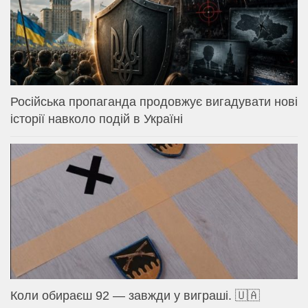
Російська пропаганда продовжує вигадувати нові
історії навколо подій в Україні
Коли обираєш 92 — завжди у виграші. 🇺🇦