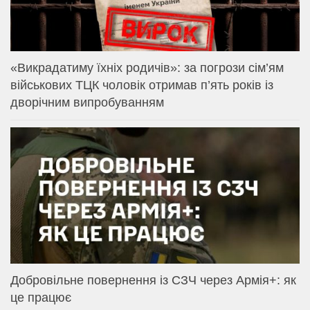
«Викрадатиму їхніх родичів»: за погрози сім’ям
військових ТЦК чоловік отримав п’ять років із
дворічним випробуванням
Добровільне повернення із СЗЧ через Армія+: як
це працює