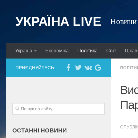
УКРАЇНА LIVE
Новини 
Україна
Економіка
Політика
Світ
Цікав
ПРИЄДНУЙТЕСЬ:
ПОЛІТИ
Вис
Пар
ОПУБЛІК
ОСТАННІ НОВИНИ