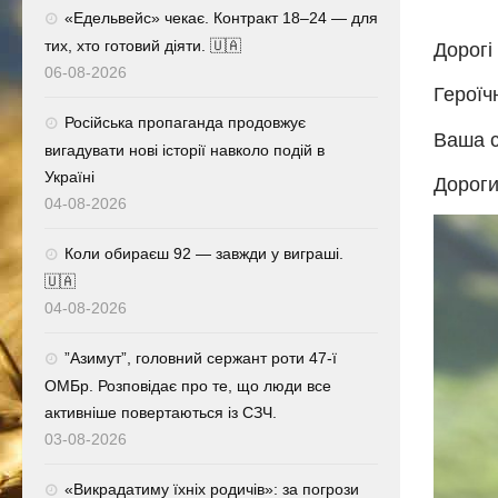
«Едельвейс» чекає. Контракт 18–24 — для
тих, хто готовий діяти. 🇺🇦
Дорогі 
06-08-2026
Героїч
Російська пропаганда продовжує
Ваша с
вигадувати нові історії навколо подій в
Україні
Дороги
04-08-2026
Коли обираєш 92 — завжди у виграші.
🇺🇦
04-08-2026
⁨”Азимут”, головний сержант роти 47-ї
ОМБр. Розповідає про те, що люди все
активніше повертаються із СЗЧ.
03-08-2026
«Викрадатиму їхніх родичів»: за погрози