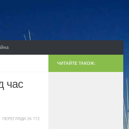
ійна
ЧИТАЙТЕ ТАКОЖ:
д час
ПЕРЕГЛЯДИ 26 772