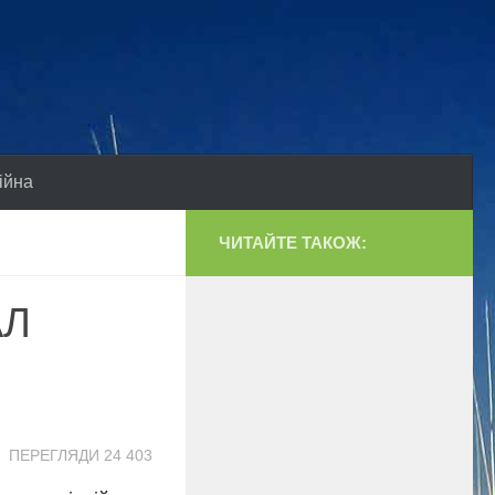
ійна
ЧИТАЙТЕ ТАКОЖ:
АЛ
ПЕРЕГЛЯДИ 24 403