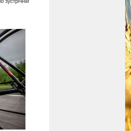
 зустрічній