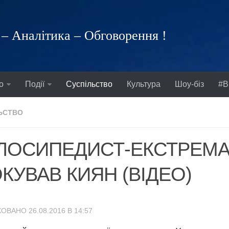
– Аналітика – Обговорення !
о
Події
Суспільство
Культура
Шоу-біз
#В
ЬСТВО
ЛОСИПЕДИСТ-ЕКСТРЕМ
КУВАВ КИЯН (ВІДЕО)
ОВАНО 26.08.2016 В 14:57