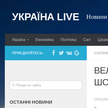
УКРАЇНА LIVE
Новини 
Україна
Економіка
Політика
Світ
Цікав
ПРИЄДНУЙТЕСЬ:
СУСПІЛ
ВЕ
ШО
ОПУБЛІК
ОСТАННІ НОВИНИ