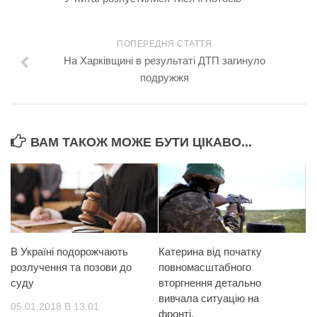
ПОПЕРЕДНЯ СТАТТЯ
На Харківщині в результаті ДТП загинуло
подружжя
ВАМ ТАКОЖ МОЖЕ БУТИ ЦІКАВО...
В Україні подорожчають
Катерина від початку
розлучення та позови до
повномасштабного
суду
вторгнення детально
вивчала ситуацію на
05.01.2018 В 13:01
фронті.