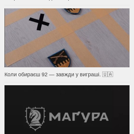
Коли обираєш 92 — завжди у виграші. 🇺🇦