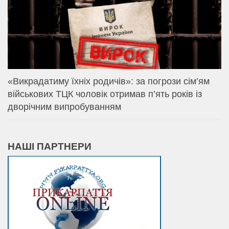
«Викрадатиму їхніх родичів»: за погрози сім’ям
військових ТЦК чоловік отримав п’ять років із
дворічним випробуванням
НАШІ ПАРТНЕРИ