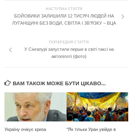
НАСТУПНА СТАТТЯ
БОЙОВИКИ ЗАЛИШИЛИ 12 ТИСЯЧ ЛЮДЕЙ НА
ЛУГАНЩИНІ БЕЗ ВОДИ, СВІТЛА І ЗВ’ЯЗКУ – ВЦА
ПОПЕРЕДНЯ СТАТТЯ
У Сінгапурі запустили перше в світі таксі на
автопілоті (фото)
ВАМ ТАКОЖ МОЖЕ БУТИ ЦІКАВО...
Україну очікує криза
“Як тільки Уран увійде в