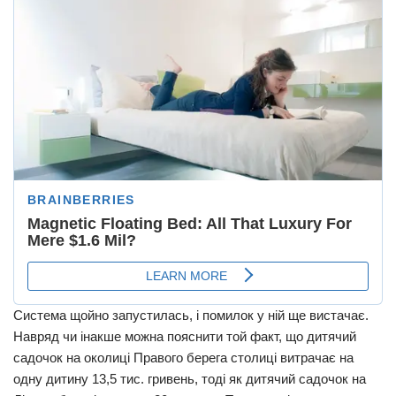
Система щойно запустилась, і помилок у ній ще вистачає.
Навряд чи інакше можна пояснити той факт, що дитячий
садочок на околиці Правого берега столиці витрачає на
одну дитину 13,5 тис. гривень, тоді як дитячий садочок на