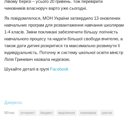
Лівому березі – усього 20 гривень. Тож перевірити
чиновників власноруч варто уже сьогодні.
Як повідомлялося, МОН України затвердило 13 оновлених
навчальних програм для розвантаження навчання школярам
1-4 класів. Зміни покликані забезпечити більшу логічність
навчального процесу та надати більшої свободи вчителю, а
також дати дитині розкритися та максимально розвинути її
індивідуальність. Поточну ж систему шкільної освіти міністр
Лілія Гриневич назвала недієвою.
Шукайте деталі в групі
Facebook
Джерело.
Мітки:
інтернет
бюджет
виділення
перевірка
школи