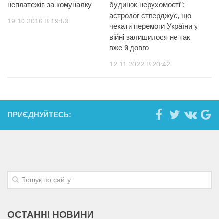
неплатежів за комуналку
будинок нерухомості”:
астролог стверджує, що
19.10.2016 В 19:53
чекати перемоги України у
війні залишилося не так
вже й довго
12.11.2022 В 20:42
ПРИЄДНУЙТЕСЬ:
ОСТАННІ НОВИНИ