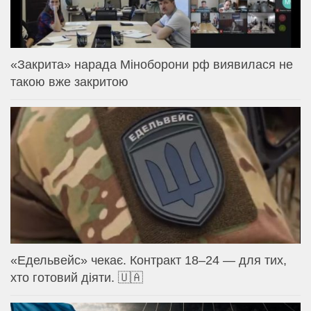
«Закрита» нарада Міноборони рф виявилася не
такою вже закритою
«Едельвейс» чекає. Контракт 18–24 — для тих,
хто готовий діяти. 🇺🇦