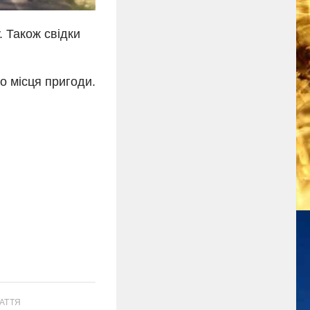
. Також свідки
о місця пригоди.
АТТЯ