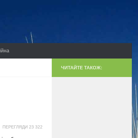
ійна
ЧИТАЙТЕ ТАКОЖ:
ПЕРЕГЛЯДИ 23 322