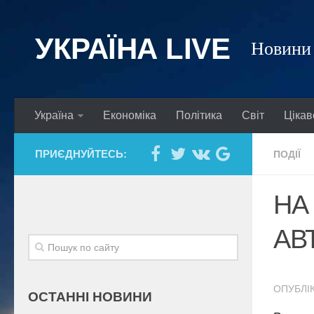
УКРАЇНА LIVE
Новини 
Україна
Економіка
Політика
Світ
Цікав
ПРИЄДНУЙТЕСЬ:
ПОДІЇ
НА
АВ
ОПУБЛІК
ОСТАННІ НОВИНИ