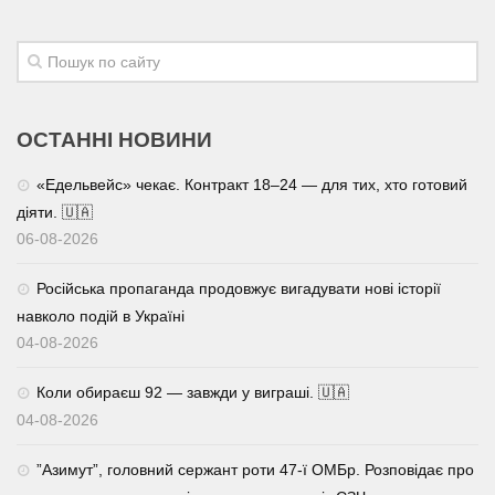
ОСТАННІ НОВИНИ
«Едельвейс» чекає. Контракт 18–24 — для тих, хто готовий
діяти. 🇺🇦
06-08-2026
Російська пропаганда продовжує вигадувати нові історії
навколо подій в Україні
04-08-2026
Коли обираєш 92 — завжди у виграші. 🇺🇦
04-08-2026
⁨”Азимут”, головний сержант роти 47-ї ОМБр. Розповідає про