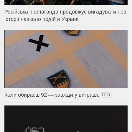
Російська пропаганда продовжує вигадувати нові
історії навколо подій в Україні
Коли обираєш 92 — завжди у виграші. 🇺🇦