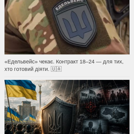
«Едельвейс» чекає. Контракт 18–24 — для тих,
хто готовий діяти. 🇺🇦