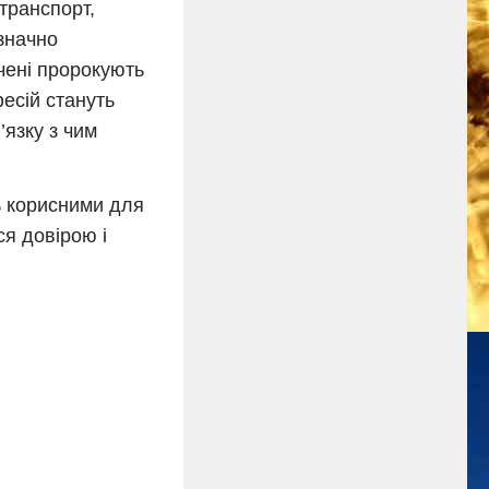
транспорт,
 значно
чені пророкують
есій стануть
’язку з чим
ь корисними для
ся довірою і