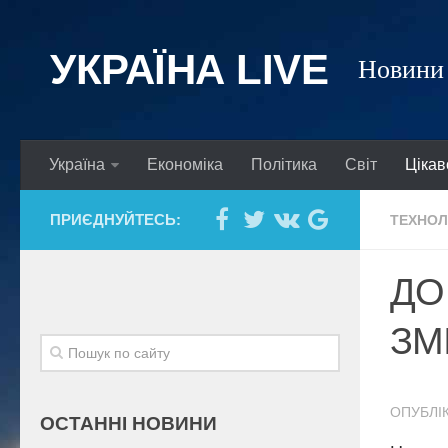
УКРАЇНА LIVE
Новини 
Україна
Економіка
Політика
Світ
Цікав
ПРИЄДНУЙТЕСЬ:
ТЕХНОЛ
ДО
ЗМ
ОПУБЛІК
ОСТАННІ НОВИНИ