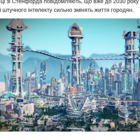
ці зі Стенфорда повідомляють, що вже до 2030 року
і штучного інтелекту сильно змінять життя городян.