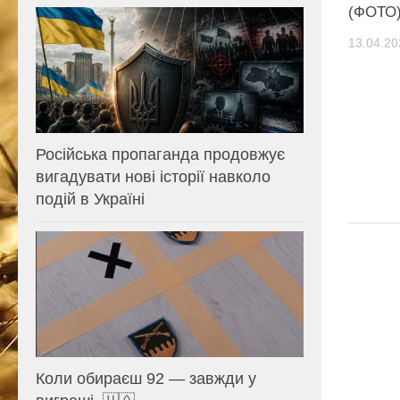
(ФОТО
13.04.20
Російська пропаганда продовжує
вигадувати нові історії навколо
подій в Україні
Коли обираєш 92 — завжди у