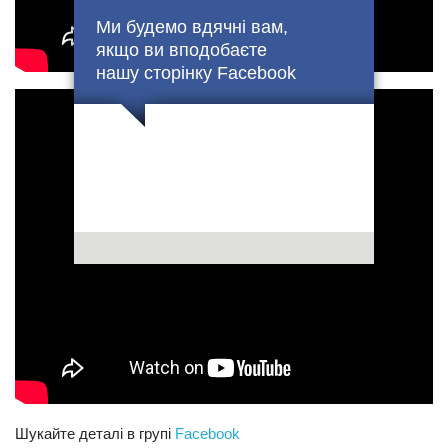
Ми будемо вдячні вам,
якщо ви вподобаєте
нашу сторінку Facebook
Шукайте деталі в групі
Facebook