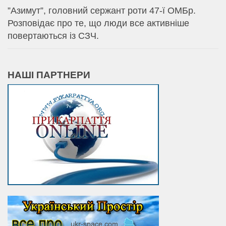
⁨”Азимут”, головний сержант роти 47-ї ОМБр.
Розповідає про те, що люди все активніше
повертаються із СЗЧ.
НАШІ ПАРТНЕРИ