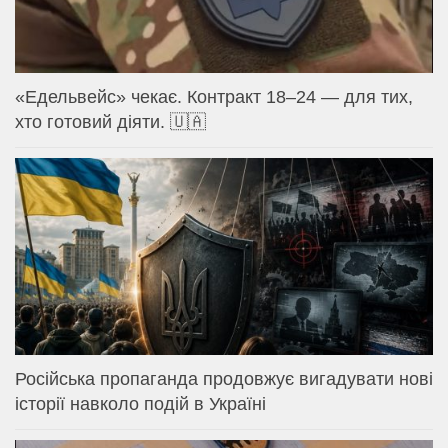
«Едельвейс» чекає. Контракт 18–24 — для тих,
хто готовий діяти. 🇺🇦
Російська пропаганда продовжує вигадувати нові
історії навколо подій в Україні