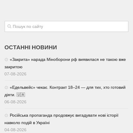
ОСТАННІ НОВИНИ
«Закрита» нарада Міноборони рф виявилася не такою вже
закритою
07-08-2026
«Едельвейс» чекає. Контракт 18–24 — для тих, хто готовий
діяти. 🇺🇦
06-08-2026
Російська пропаганда продовжує вигадувати нові історії
навколо подій в Україні
04-08-2026