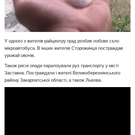
У одного з жителів райцентру град розбив лобове скло
мікроавтобуса. В інших жителів Сторожинця постраждав
урожай овочів.
Також рясні опади паралізували рух транспорту у місті
Заставна. Постраждали і жителі Великоберезнянського
району Закарпатської області, а також Львова.