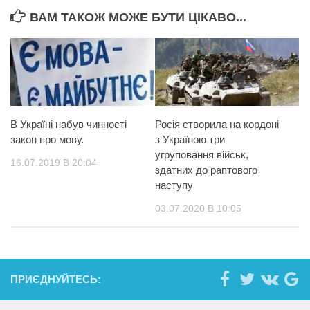
ВАМ ТАКОЖ МОЖЕ БУТИ ЦІКАВО...
В Україні набув чинності
Росія створила на кордоні
закон про мову.
з Україною три
угруповання військ,
16.07.2019 В 20:04
здатних до раптового
наступу
03.07.2020 В 10:05
ПРИЄДНУЙТЕСЬ: