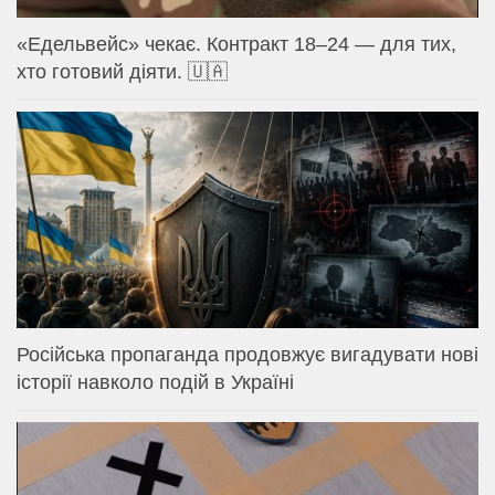
«Едельвейс» чекає. Контракт 18–24 — для тих,
хто готовий діяти. 🇺🇦
Російська пропаганда продовжує вигадувати нові
історії навколо подій в Україні