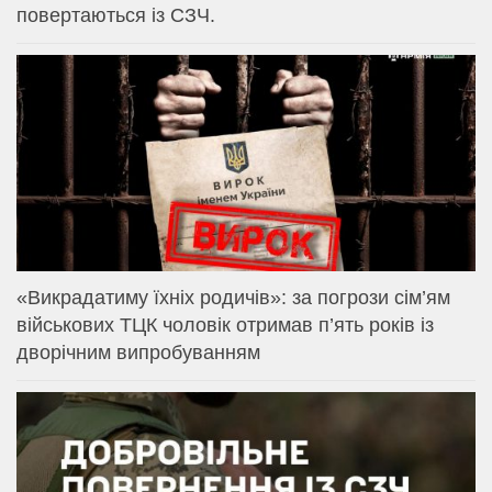
повертаються із СЗЧ.
«Викрадатиму їхніх родичів»: за погрози сім’ям
військових ТЦК чоловік отримав п’ять років із
дворічним випробуванням