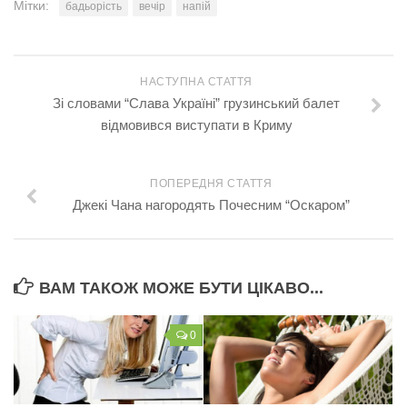
Мітки:
бадьорість
вечір
напій
НАСТУПНА СТАТТЯ
Зі словами “Слава Україні” грузинський балет
відмовився виступати в Криму
ПОПЕРЕДНЯ СТАТТЯ
Джекі Чана нагородять Почесним “Оскаром”
ВАМ ТАКОЖ МОЖЕ БУТИ ЦІКАВО...
0