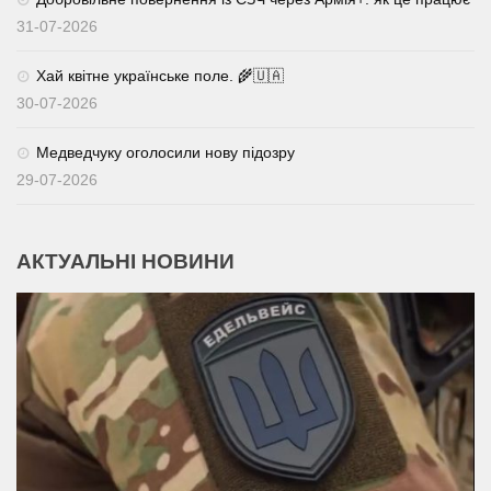
31-07-2026
Хай квітне українське поле. 🌾🇺🇦
30-07-2026
Медведчуку оголосили нову підозру
29-07-2026
АКТУАЛЬНІ НОВИНИ