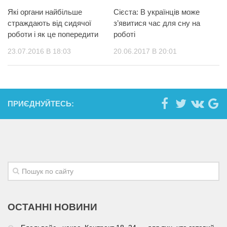
Які органи найбільше
Сієста: В українців може
страждають від сидячої
з’явитися час для сну на
роботи і як це попередити
роботі
23.07.2016 В 18:03
20.06.2017 В 20:01
ПРИЄДНУЙТЕСЬ:
ОСТАННІ НОВИНИ