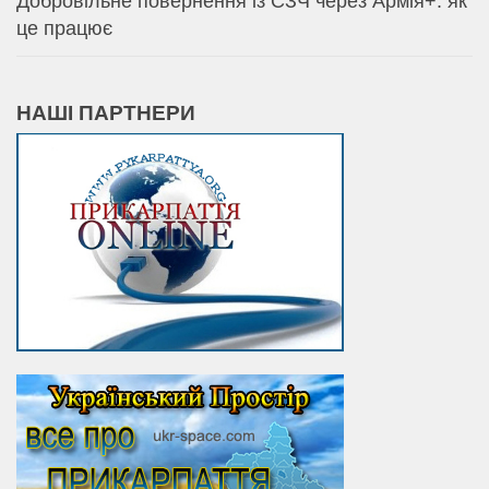
Добровільне повернення із СЗЧ через Армія+: як
це працює
НАШІ ПАРТНЕРИ