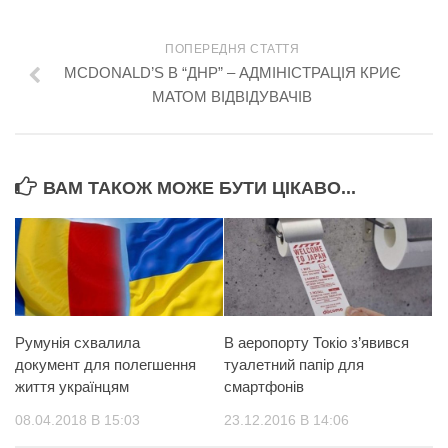
ПОПЕРЕДНЯ СТАТТЯ
MCDONALD’S В “ДНР” – АДМІНІСТРАЦІЯ КРИЄ
МАТОМ ВІДВІДУВАЧІВ
ВАМ ТАКОЖ МОЖЕ БУТИ ЦІКАВО...
Румунія схвалила
В аеропорту Токіо з’явився
документ для полегшення
туалетний папір для
життя українцям
смартфонів
08.04.2018 В 15:03
23.12.2016 В 14:06