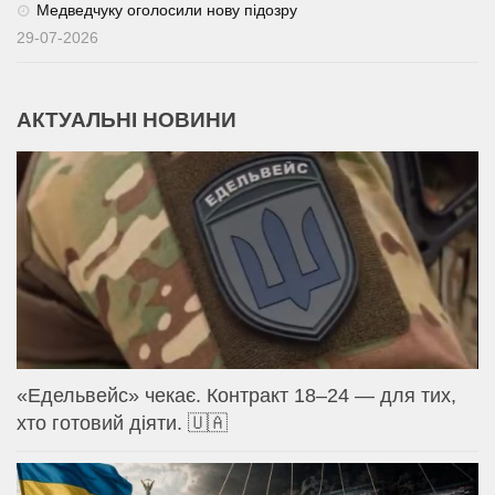
Медведчуку оголосили нову підозру
29-07-2026
АКТУАЛЬНІ НОВИНИ
«Едельвейс» чекає. Контракт 18–24 — для тих,
хто готовий діяти. 🇺🇦