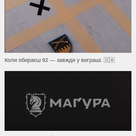
Коли обираєш 92 — завжди у виграші. 🇺🇦