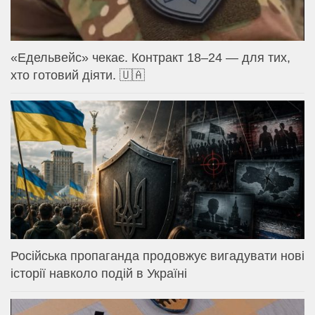
«Едельвейс» чекає. Контракт 18–24 — для тих,
хто готовий діяти. 🇺🇦
Російська пропаганда продовжує вигадувати нові
історії навколо подій в Україні