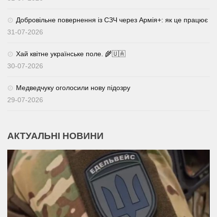
Добровільне повернення із СЗЧ через Армія+: як це працює
31-07-2026
Хай квітне українське поле. 🌾🇺🇦
30-07-2026
Медведчуку оголосили нову підозру
29-07-2026
АКТУАЛЬНІ НОВИНИ