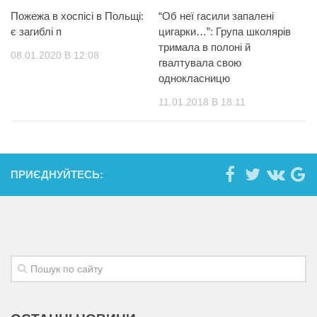
Пожежа в хоспісі в Польщі:
“Об неї гасили запалені
є загиблі п
цигарки…”: Група школярів
тримала в полоні й
08.01.2020 В 12:08
гвалтувала свою
однокласницю
11.01.2018 В 18:11
ПРИЄДНУЙТЕСЬ: