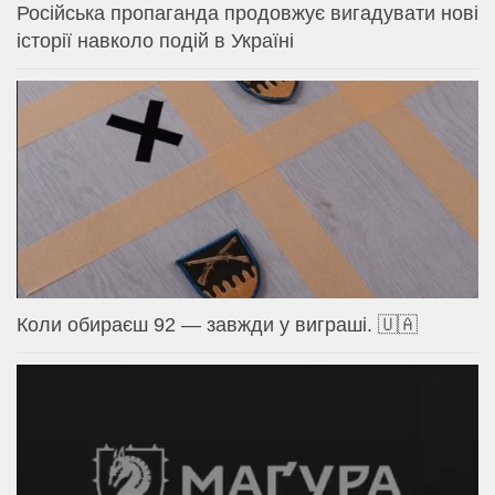
Російська пропаганда продовжує вигадувати нові
історії навколо подій в Україні
Коли обираєш 92 — завжди у виграші. 🇺🇦