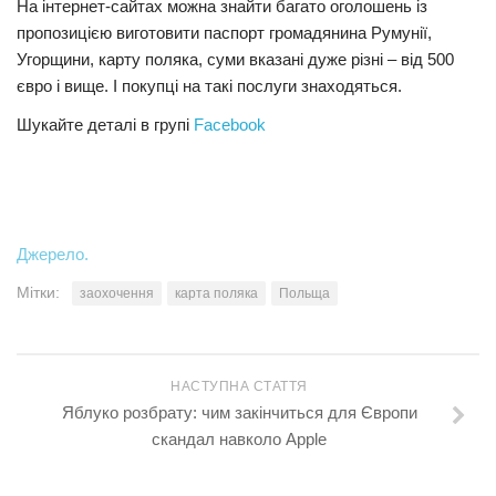
На інтернет-сайтах можна знайти багато оголошень із
пропозицією виготовити паспорт громадянина Румунії,
Угорщини, карту поляка, суми вказані дуже різні – від 500
євро і вище. І покупці на такі послуги знаходяться.
Шукайте деталі в групі
Facebook
Джерело.
Мітки:
заохочення
карта поляка
Польща
НАСТУПНА СТАТТЯ
Яблуко розбрату: чим закінчиться для Європи
скандал навколо Apple