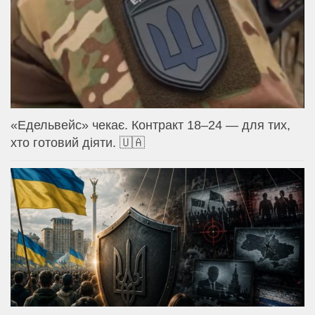
«Едельвейс» чекає. Контракт 18–24 — для тих,
хто готовий діяти. 🇺🇦