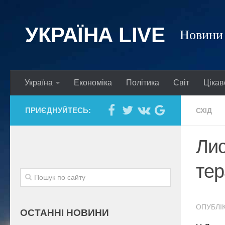
УКРАЇНА LIVE
Новини 
Україна
Економіка
Політика
Світ
Цікав
ПРИЄДНУЙТЕСЬ:
СХІД
Лис
тер
ОПУБЛІК
ОСТАННІ НОВИНИ