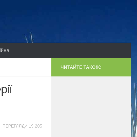
ійна
ЧИТАЙТЕ ТАКОЖ:
рії
ПЕРЕГЛЯДИ 19 205