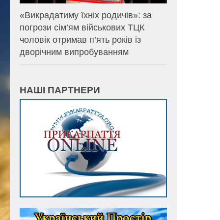
«Викрадатиму їхніх родичів»: за
погрози сім’ям військових ТЦК
чоловік отримав п’ять років із
дворічним випробуванням
НАШІ ПАРТНЕРИ