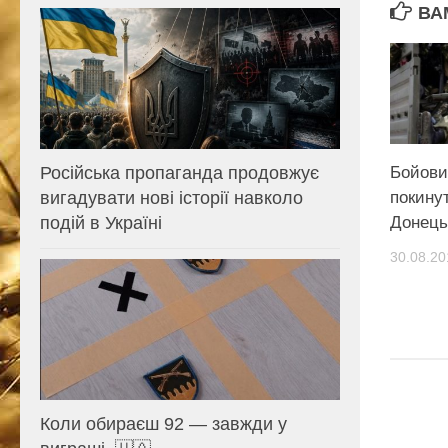
ВА
Бойови
Російська пропаганда продовжує
покинут
вигадувати нові історії навколо
Донець
подій в Україні
30.08.20
Коли обираєш 92 — завжди у