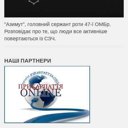
⁨”Азимут”, головний сержант роти 47-ї ОМБр.
Розповідає про те, що люди все активніше
повертаються із СЗЧ.
НАШІ ПАРТНЕРИ