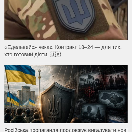
«Едельвейс» чекає. Контракт 18–24 — для тих,
хто готовий діяти. 🇺🇦
Російська пропаганда продовжує вигадувати нові