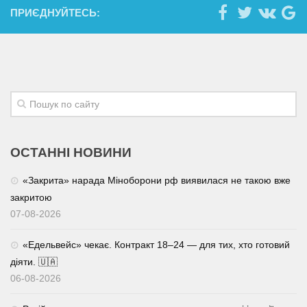
ПРИЄДНУЙТЕСЬ:
ОСТАННІ НОВИНИ
«Закрита» нарада Міноборони рф виявилася не такою вже
закритою
07-08-2026
«Едельвейс» чекає. Контракт 18–24 — для тих, хто готовий
діяти. 🇺🇦
06-08-2026