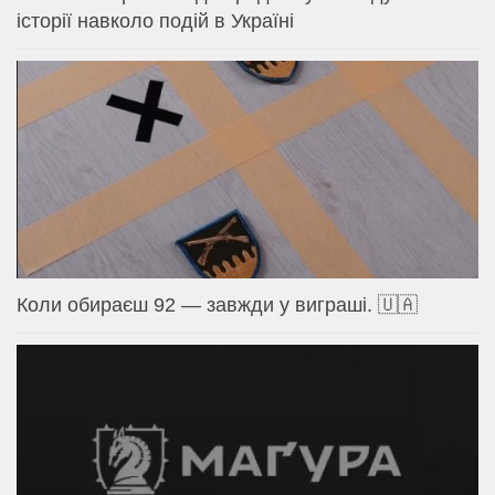
історії навколо подій в Україні
Коли обираєш 92 — завжди у виграші. 🇺🇦