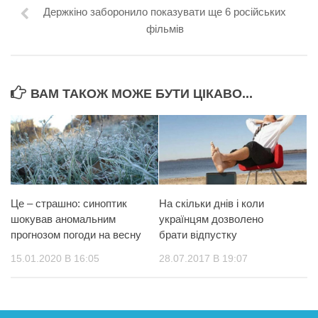
Держкіно заборонило показувати ще 6 російських
фільмів
ВАМ ТАКОЖ МОЖЕ БУТИ ЦІКАВО...
Це – страшно: синоптик
На скільки днів і коли
шокував аномальним
українцям дозволено
прогнозом погоди на весну
брати відпустку
15.01.2020 В 16:05
28.07.2017 В 19:07