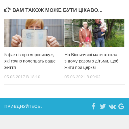
ВАМ ТАКОЖ МОЖЕ БУТИ ЦІКАВО...
5 фактів про «прописку»,
На Вінниччині мати втекла
які точно полегшать ваше
з дому разом з дітьми, щоб
життя
жити при церкві
05.05.2017 В 18:10
05.06.2021 В 09:02
ПРИЄДНУЙТЕСЬ: