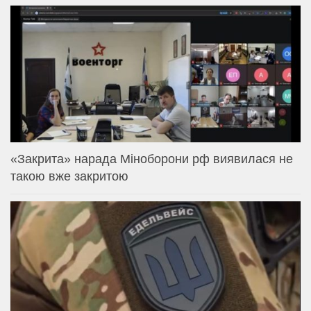
«Закрита» нарада Міноборони рф виявилася не
такою вже закритою