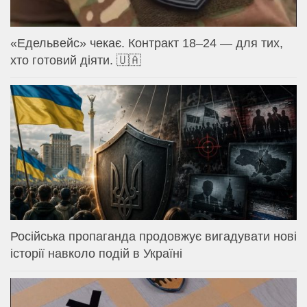
«Едельвейс» чекає. Контракт 18–24 — для тих,
хто готовий діяти. 🇺🇦
Російська пропаганда продовжує вигадувати нові
історії навколо подій в Україні