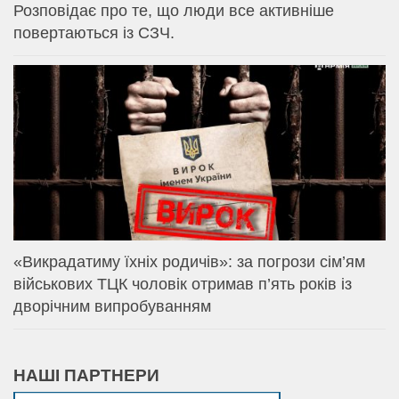
Розповідає про те, що люди все активніше
повертаються із СЗЧ.
«Викрадатиму їхніх родичів»: за погрози сім’ям
військових ТЦК чоловік отримав п’ять років із
дворічним випробуванням
НАШІ ПАРТНЕРИ