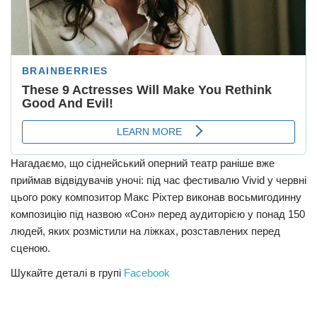
Нагадаємо, що сіднейський оперний театр раніше вже
приймав відвідувачів уночі: під час фестивалю Vivid у червні
цього року композитор Макс Ріхтер виконав восьмигодинну
композицію під назвою «Сон» перед аудиторією у понад 150
людей, яких розмістили на ліжках, розставлених перед
сценою.
Шукайте деталі в групі
Facebook