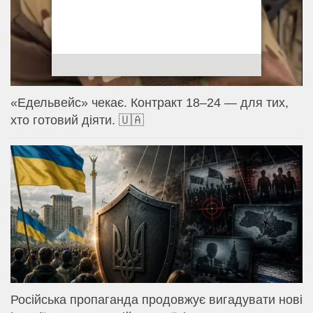
«Едельвейс» чекає. Контракт 18–24 — для тих,
хто готовий діяти. 🇺🇦
Російська пропаганда продовжує вигадувати нові