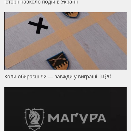
історії навколо подій в Україні
Коли обираєш 92 — завжди у виграші. 🇺🇦