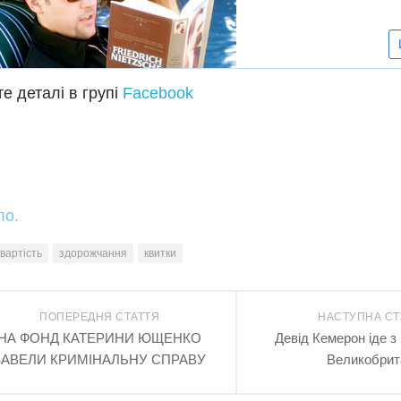
е деталі в групі
Facebook
ло.
вартість
здорожчання
квитки
ПОПЕРЕДНЯ СТАТТЯ
НАСТУПНА СТ
НА ФОНД КАТЕРИНИ ЮЩЕНКО
Девід Кемерон іде з
ЗАВЕЛИ КРИМІНАЛЬНУ СПРАВУ
Великобрита