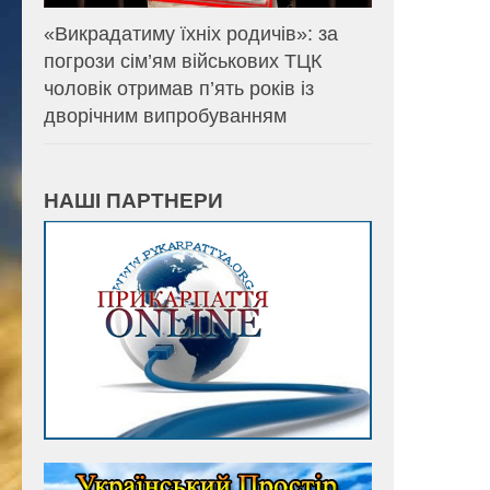
«Викрадатиму їхніх родичів»: за
погрози сім’ям військових ТЦК
чоловік отримав п’ять років із
дворічним випробуванням
НАШІ ПАРТНЕРИ