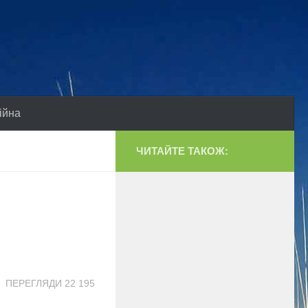
ійна
ЧИТАЙТЕ ТАКОЖ:
ПЕРЕГЛЯДИ 22 195