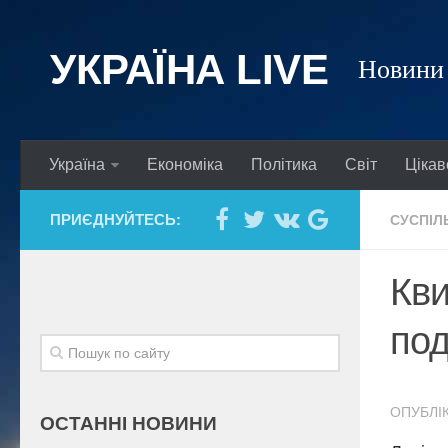
УКРАЇНА LIVE
Новини 
Україна
Економіка
Політика
Світ
Цікав
ПРИЄДНУЙТЕСЬ:
СУСПІЛ
Кви
по
ОПУБЛІК
ОСТАННІ НОВИНИ