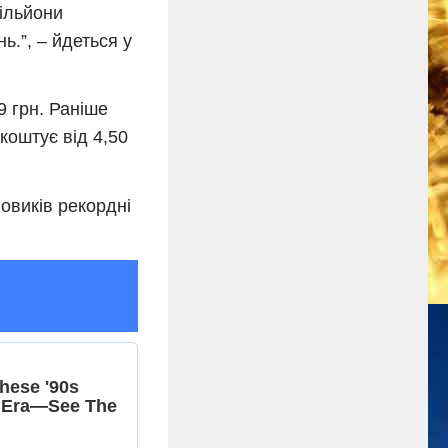
мільйони
ь.”, – йдеться у
 грн. Раніше
коштує від 4,50
овиків рекордні