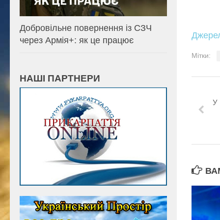
Добровільне повернення із СЗЧ
Джере
через Армія+: як це працює
Мітки:
НАШІ ПАРТНЕРИ
У
ВА