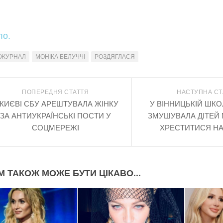
ло.
ЖУРНАЛ
МОНІКА БЕЛУЧЧІ
РОЗДЯГЛАСЯ
ПОПЕРЕДНЯ СТАТТЯ
НАСТУПНА СТ
 КИЄВІ СБУ АРЕШТУВАЛА ЖІНКУ
У ВІННИЦЬКІЙ ШКО
ЗА АНТИУКРАЇНСЬКІ ПОСТИ У
ЗМУШУВАЛА ДІТЕЙ
СОЦМЕРЕЖІ
ХРЕСТИТИСЯ НА
М ТАКОЖ МОЖЕ БУТИ ЦІКАВО...