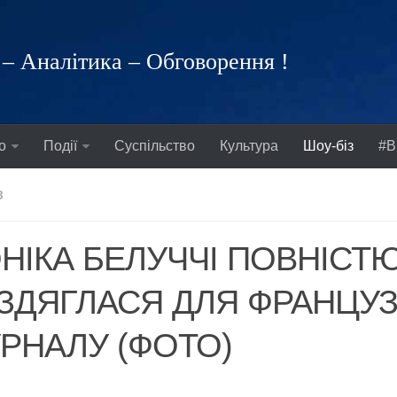
– Аналітика – Обговорення !
о
Події
Суспільство
Культура
Шоу-біз
#В
З
НІКА БЕЛУЧЧІ ПОВНІСТ
ЗДЯГЛАСЯ ДЛЯ ФРАНЦУ
РНАЛУ (ФОТО)