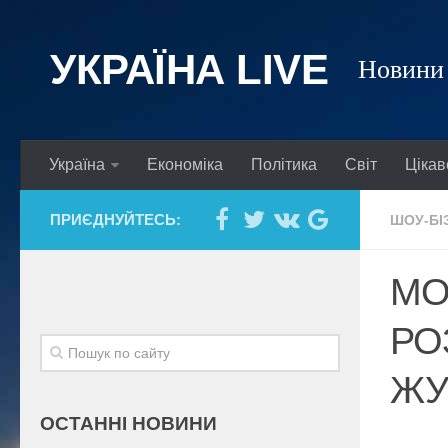
УКРАЇНА LIVE
Новини 
Україна
Економіка
Політика
Світ
Цікав
ПРИЄДНУЙТЕСЬ:
ШОУ-БІ
МО
РО
ЖУ
ОСТАННІ НОВИНИ