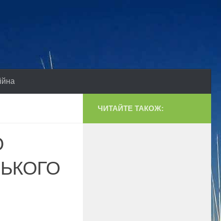
ійна
ЧИТАЙТЕ ТАКОЖ:
Ю
ЗЬКОГО