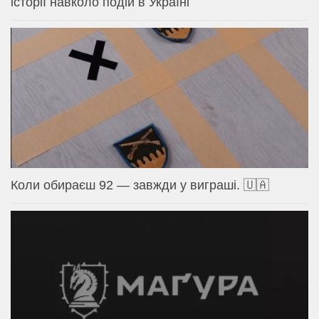
історії навколо подій в Україні
Коли обираєш 92 — завжди у виграші. 🇺🇦