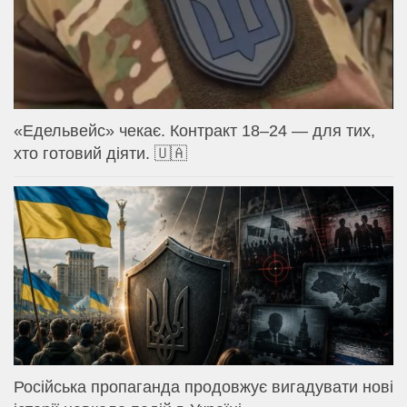
«Едельвейс» чекає. Контракт 18–24 — для тих,
хто готовий діяти. 🇺🇦
Російська пропаганда продовжує вигадувати нові