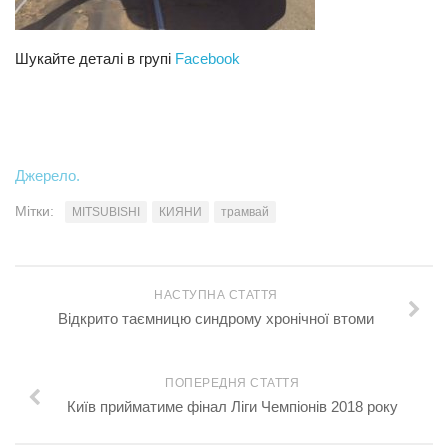
Шукайте деталі в групі
Facebook
Джерело.
Мітки:
MITSUBISHI
КИЯНИ
трамвай
НАСТУПНА СТАТТЯ
Відкрито таємницю синдрому хронічної втоми
ПОПЕРЕДНЯ СТАТТЯ
Київ прийматиме фінал Ліги Чемпіонів 2018 року