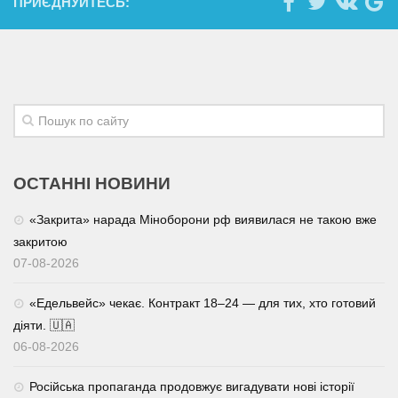
ПРИЄДНУЙТЕСЬ:
ОСТАННІ НОВИНИ
«Закрита» нарада Міноборони рф виявилася не такою вже
закритою
07-08-2026
«Едельвейс» чекає. Контракт 18–24 — для тих, хто готовий
діяти. 🇺🇦
06-08-2026
Російська пропаганда продовжує вигадувати нові історії