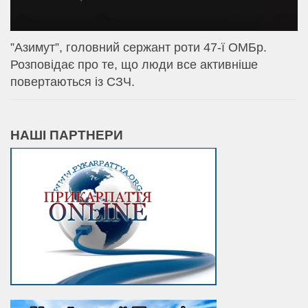
⁨”Азимут”, головний сержант роти 47-ї ОМБр.
Розповідає про те, що люди все активніше
повертаються із СЗЧ.
НАШІ ПАРТНЕРИ