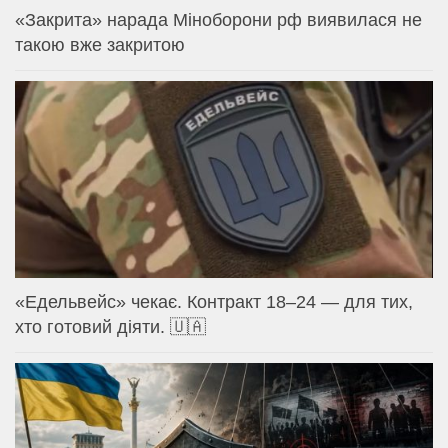
«Закрита» нарада Міноборони рф виявилася не
такою вже закритою
«Едельвейс» чекає. Контракт 18–24 — для тих,
хто готовий діяти. 🇺🇦