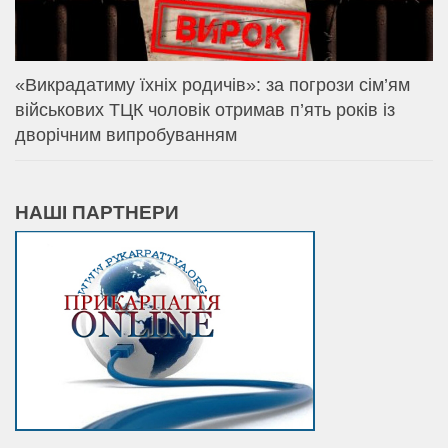
«Викрадатиму їхніх родичів»: за погрози сім’ям
військових ТЦК чоловік отримав п’ять років із
дворічним випробуванням
НАШІ ПАРТНЕРИ