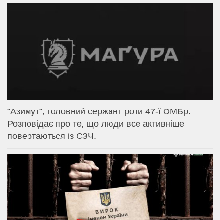
⁨”Азимут”, головний сержант роти 47-ї ОМБр.
Розповідає про те, що люди все активніше
повертаються із СЗЧ.