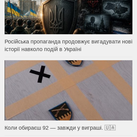
Російська пропаганда продовжує вигадувати нові
історії навколо подій в Україні
Коли обираєш 92 — завжди у виграші. 🇺🇦