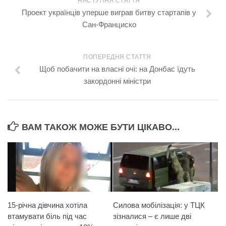
НАСТУПНА СТАТТЯ
Проект українців уперше виграв битву стартапів у
Сан-Франциско
ПОПЕРЕДНЯ СТАТТЯ
Щоб побачити на власні очі: на Донбас їдуть
закордонні міністри
ВАМ ТАКОЖ МОЖЕ БУТИ ЦІКАВО...
15-річна дівчина хотіла
Силова мобілізація: у ТЦК
втамувати біль під час
зізналися – є лише дві