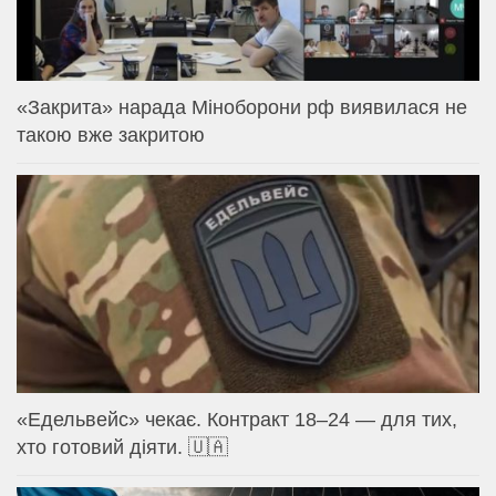
«Закрита» нарада Міноборони рф виявилася не
такою вже закритою
«Едельвейс» чекає. Контракт 18–24 — для тих,
хто готовий діяти. 🇺🇦