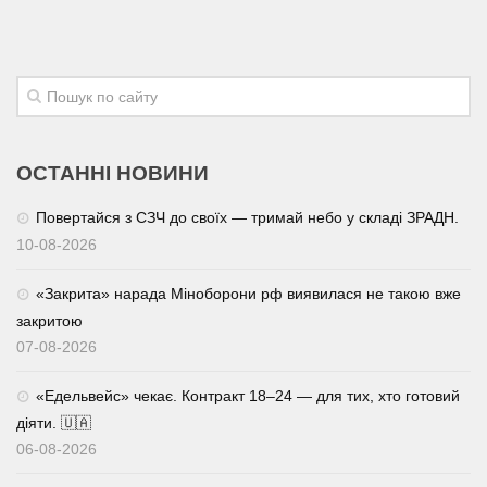
ОСТАННІ НОВИНИ
Повертайся з СЗЧ до своїх — тримай небо у складі ЗРАДН.
10-08-2026
«Закрита» нарада Міноборони рф виявилася не такою вже
закритою
07-08-2026
«Едельвейс» чекає. Контракт 18–24 — для тих, хто готовий
діяти. 🇺🇦
06-08-2026