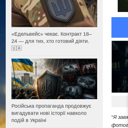
«Едельвейс» чекає. Контракт 18–
24 — для тих, хто готовий діяти.
🇺🇦
Російська пропаганда продовжує
вигадувати нові історії навколо
“
Я зав
подій в Україні
фотогр