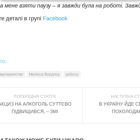
а мене взяти паузу – я завжди була на роботі. Завж
е деталі в групі
Facebook
ло.
материнство
Мелісса Вордлоу
робота
ПОПЕРЕДНЯ СТАТТЯ
НАСТУПНА СТ
АКЦИЗ НА АЛКОГОЛЬ СУТТЄВО
В УКРАЇНУ ЙДЕ 
ПІДВИЩИВСЯ, – ЗМІ
ПОХОЛОДА