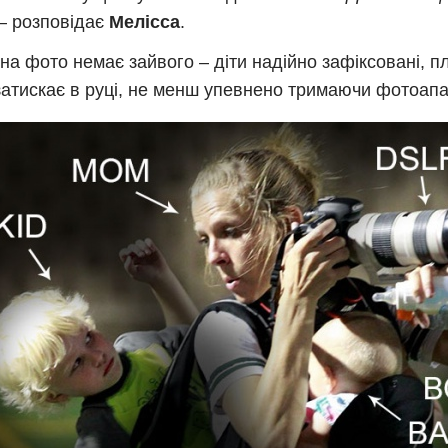
 – розповідає
Мелісса
.
 на фото немає зайвого – діти надійно зафіксовані, п
затискає в руці, не менш упевнено тримаючи фотоапа