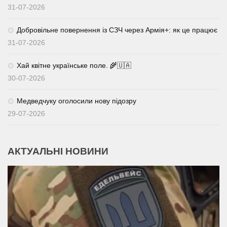
31-07-2026
Добровільне повернення із СЗЧ через Армія+: як це працює
31-07-2026
Хай квітне українське поле. 🌾🇺🇦
30-07-2026
Медведчуку оголосили нову підозру
29-07-2026
АКТУАЛЬНІ НОВИНИ