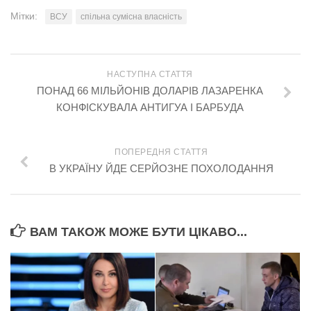
Мітки:
ВСУ
спільна сумісна власність
НАСТУПНА СТАТТЯ
ПОНАД 66 МІЛЬЙОНІВ ДОЛАРІВ ЛАЗАРЕНКА
КОНФІСКУВАЛА АНТИГУА І БАРБУДА
ПОПЕРЕДНЯ СТАТТЯ
В УКРАЇНУ ЙДЕ СЕРЙОЗНЕ ПОХОЛОДАННЯ
ВАМ ТАКОЖ МОЖЕ БУТИ ЦІКАВО...