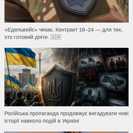
«Едельвейс» чекає. Контракт 18–24 — для тих,
хто готовий діяти. 🇺🇦
Російська пропаганда продовжує вигадувати нові
історії навколо подій в Україні