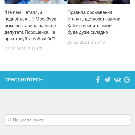
“Не пані Наталя, а
Правила бронювання
подивіться…”: Мосейчук
стануть ще жорсткішими:
різко поставила на місце
Кабмін вносить зміни –
депутата Порошенка.Не
буде дуже складно
враштовуйте собачі бої!
29.10.2024 В 20:49
12.10.2019 В 11:05
ПРИЄДНУЙТЕСЬ: