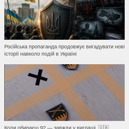
Російська пропаганда продовжує вигадувати нові
історії навколо подій в Україні
Коли обираєш 92 — завжди у виграші. 🇺🇦