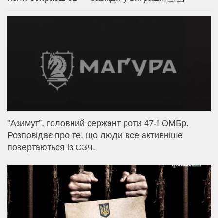
⁨”Азимут”, головний сержант роти 47-ї ОМБр.
Розповідає про те, що люди все активніше
повертаються із СЗЧ.