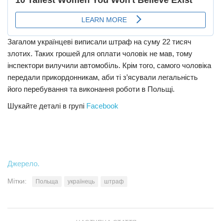
Загалом українцеві виписали штраф на суму 22 тисяч
злотих. Таких грошей для оплати чоловік не мав, тому
інспектори вилучили автомобіль. Крім того, самого чоловіка
передали прикордонникам, аби ті з’ясували легальність
його перебування та виконання роботи в Польщі.
Шукайте деталі в групі
Facebook
Джерело.
Мітки:
Польща
українець
штраф