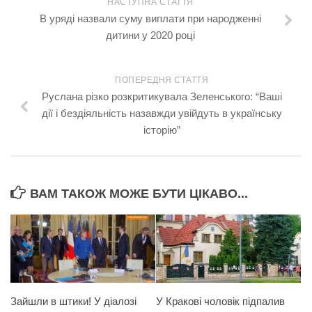
НАСТУПНА СТАТТЯ
В уряді назвали суму виплати при народженні
дитини у 2020 році
ПОПЕРЕДНЯ СТАТТЯ
Руслана різко розкритикувала Зеленського: “Ваші
дії і бездіяльність назавжди увійдуть в українську
історію”
ВАМ ТАКОЖ МОЖЕ БУТИ ЦІКАВО...
Зайшли в штики! У діалозі
У Кракові чоловік підпалив