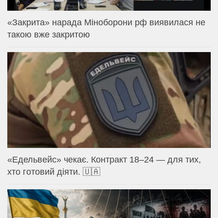
«Закрита» нарада Міноборони рф виявилася не
такою вже закритою
«Едельвейс» чекає. Контракт 18–24 — для тих,
хто готовий діяти. 🇺🇦