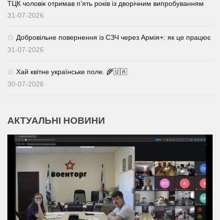
ТЦК чоловік отримав п’ять років із дворічним випробуванням
31-07-2026
Добровільне повернення із СЗЧ через Армія+: як це працює
31-07-2026
Хай квітне українське поле. 🌾🇺🇦
30-07-2026
АКТУАЛЬНІ НОВИНИ