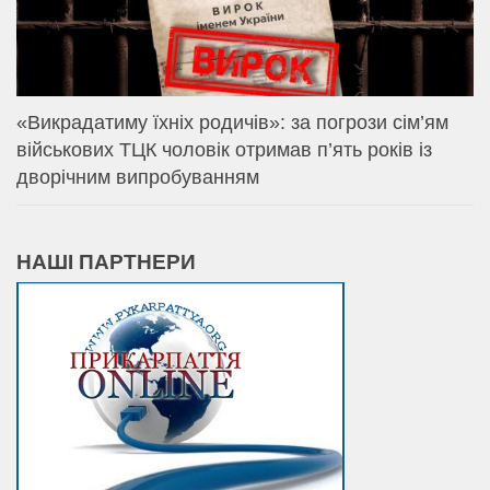
«Викрадатиму їхніх родичів»: за погрози сім’ям
військових ТЦК чоловік отримав п’ять років із
дворічним випробуванням
НАШІ ПАРТНЕРИ