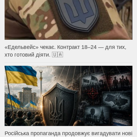
«Едельвейс» чекає. Контракт 18–24 — для тих,
хто готовий діяти. 🇺🇦
Російська пропаганда продовжує вигадувати нові