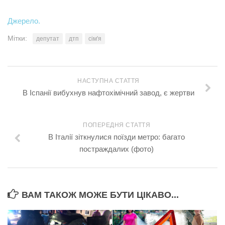
Джерело.
Мітки:
депутат
дтп
сім'я
НАСТУПНА СТАТТЯ
В Іспанії вибухнув нафтохімічний завод, є жертви
ПОПЕРЕДНЯ СТАТТЯ
В Італії зіткнулися поїзди метро: багато
постраждалих (фото)
ВАМ ТАКОЖ МОЖЕ БУТИ ЦІКАВО...