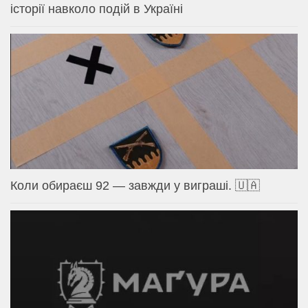
історії навколо подій в Україні
Коли обираєш 92 — завжди у виграші. 🇺🇦