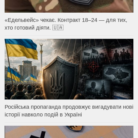
«Едельвейс» чекає. Контракт 18–24 — для тих,
хто готовий діяти. 🇺🇦
Російська пропаганда продовжує вигадувати нові
історії навколо подій в Україні