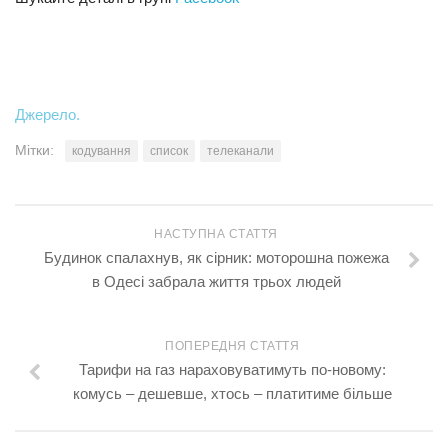
Джерело.
Мітки:
кодування
список
телеканали
НАСТУПНА СТАТТЯ
Будинок спалахнув, як сірник: моторошна пожежа
в Одесі забрала життя трьох людей
ПОПЕРЕДНЯ СТАТТЯ
Тарифи на газ нараховуватимуть по-новому:
комусь – дешевше, хтось – платитиме більше