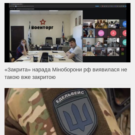
«Закрита» нарада Міноборони рф виявилася не
такою вже закритою