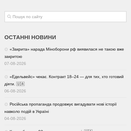
ОСТАННІ НОВИНИ
«Закрита» нарада Міноборони рф виявилася не такою вже
закритою
07-08-2026
«Едельвейс» чекає. Контракт 18–24 — для тих, хто готовий
діяти. 🇺🇦
06-08-2026
Російська пропаганда продовжує вигадувати нові історії
навколо подій в Україні
04-08-2026