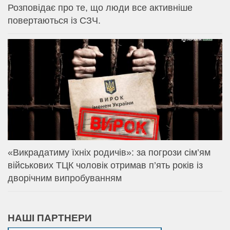
Розповідає про те, що люди все активніше
повертаються із СЗЧ.
«Викрадатиму їхніх родичів»: за погрози сім’ям
військових ТЦК чоловік отримав п’ять років із
дворічним випробуванням
НАШІ ПАРТНЕРИ